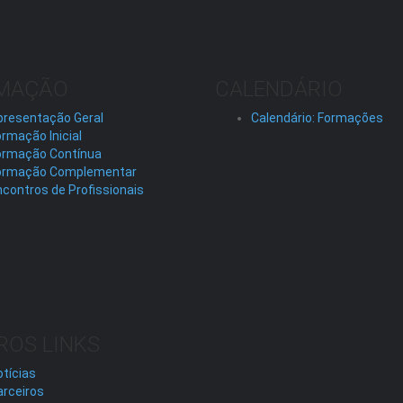
MAÇÃO
CALENDÁRIO
presentação Geral
Calendário: Formações
rmação Inicial
ormação Contínua
ormação Complementar
contros de Profissionais
ROS LINKS
tícias
arceiros