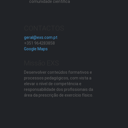
comunidade científica
CONTACTOS
geral@exs.com.pt
+351 964283858
Google Maps
Missão EXS
Desenvolver conteúdos formativos e
processos pedagógicos, com vista a
elevar o nível de competência e
responsabilidade dos profissionais da
área da prescrição de exercício físico.