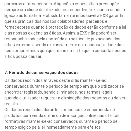
parceiros e fornecedores. A ligação a esses sítios pressupõe
sempre um clique do utilizador no respectivo link, nunca sendo a
ligação automática. É absolutamente impossível à EXS garantir
que as práticas dos nossos colaboradores, parceiros e
fornecedores quanto à protecção de dados estão conforme a lei
e as nossas exigências éticas. Assim, a EXS não poderá ser
responsabilizada pelo conteúdo ou política de privacidade dos
sítios externos, sendo exclusivamente da responsabilidade dos
seus proprietários qualquer dano ou ilícito que a consulta desses
sítios possa causar.
7. Período de conservação dos dados
Os dados recolhidos através deste sítio manter-se-ão
conservados durante o período de tempo em que o utilizador se
encontrar registado, sendo eliminados, nos termos legais,
quando o utilizador requerer a eliminação dos mesmos ou do seu
registo.
Os dados recolhidos durante o processo de encomenda de
produtos com venda online ou de inscrição online nas ofertas
formativas manter-se-ão conservados durante o período de
tempo exigido pela lei, nomeadamente para efeitos