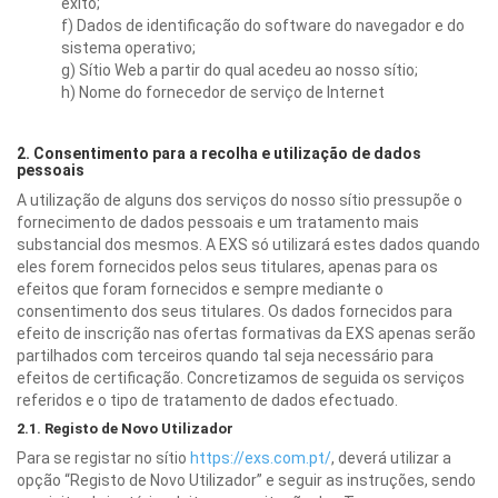
êxito;
f) Dados de identificação do software do navegador e do
sistema operativo;
g) Sítio Web a partir do qual acedeu ao nosso sítio;
h) Nome do fornecedor de serviço de Internet
2. Consentimento para a recolha e utilização de dados
pessoais
A utilização de alguns dos serviços do nosso sítio pressupõe o
fornecimento de dados pessoais e um tratamento mais
substancial dos mesmos. A EXS só utilizará estes dados quando
eles forem fornecidos pelos seus titulares, apenas para os
efeitos que foram fornecidos e sempre mediante o
consentimento dos seus titulares. Os dados fornecidos para
efeito de inscrição nas ofertas formativas da EXS apenas serão
partilhados com terceiros quando tal seja necessário para
efeitos de certificação. Concretizamos de seguida os serviços
referidos e o tipo de tratamento de dados efectuado.
2.1. Registo de Novo Utilizador
Para se registar no sítio
https://exs.com.pt/
, deverá utilizar a
opção “Registo de Novo Utilizador” e seguir as instruções, sendo