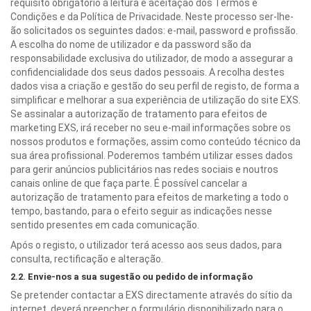
requisito obrigatório a leitura e aceitação dos Termos e
Condições e da Política de Privacidade. Neste processo ser-lhe-
ão solicitados os seguintes dados: e-mail, password e profissão.
A escolha do nome de utilizador e da password são da
responsabilidade exclusiva do utilizador, de modo a assegurar a
confidencialidade dos seus dados pessoais. A recolha destes
dados visa a criação e gestão do seu perfil de registo, de forma a
simplificar e melhorar a sua experiência de utilização do site EXS.
Se assinalar a autorização de tratamento para efeitos de
marketing EXS, irá receber no seu e-mail informações sobre os
nossos produtos e formações, assim como conteúdo técnico da
sua área profissional. Poderemos também utilizar esses dados
para gerir anúncios publicitários nas redes sociais e noutros
canais online de que faça parte. É possível cancelar a
autorização de tratamento para efeitos de marketing a todo o
tempo, bastando, para o efeito seguir as indicações nesse
sentido presentes em cada comunicação.
Após o registo, o utilizador terá acesso aos seus dados, para
consulta, rectificação e alteração.
2.2. Envie-nos a sua sugestão ou pedido de informação
Se pretender contactar a EXS directamente através do sítio da
internet, deverá preencher o formulário disponibilizado para o