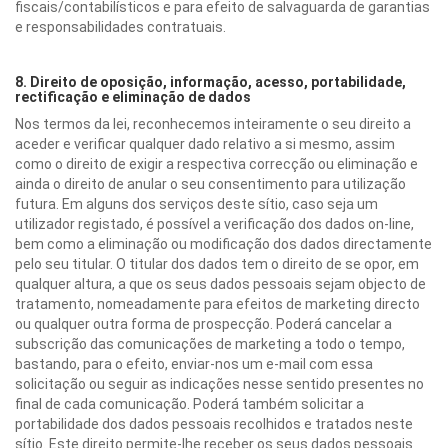
fiscais/contabilísticos e para efeito de salvaguarda de garantias
e responsabilidades contratuais.
8. Direito de oposição, informação, acesso, portabilidade,
rectificação e eliminação de dados
Nos termos da lei, reconhecemos inteiramente o seu direito a
aceder e verificar qualquer dado relativo a si mesmo, assim
como o direito de exigir a respectiva correcção ou eliminação e
ainda o direito de anular o seu consentimento para utilização
futura. Em alguns dos serviços deste sítio, caso seja um
utilizador registado, é possível a verificação dos dados on-line,
bem como a eliminação ou modificação dos dados directamente
pelo seu titular. O titular dos dados tem o direito de se opor, em
qualquer altura, a que os seus dados pessoais sejam objecto de
tratamento, nomeadamente para efeitos de marketing directo
ou qualquer outra forma de prospecção. Poderá cancelar a
subscrição das comunicações de marketing a todo o tempo,
bastando, para o efeito, enviar-nos um e-mail com essa
solicitação ou seguir as indicações nesse sentido presentes no
final de cada comunicação. Poderá também solicitar a
portabilidade dos dados pessoais recolhidos e tratados neste
sítio. Este direito permite-lhe receber os seus dados pessoais