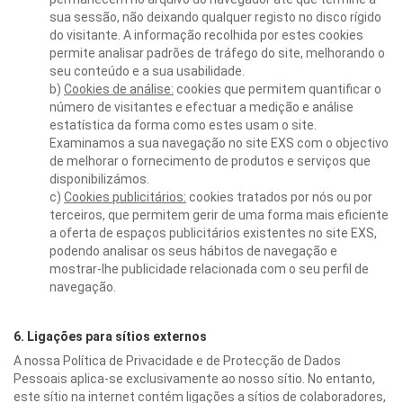
sua sessão, não deixando qualquer registo no disco rígido
do visitante. A informação recolhida por estes cookies
permite analisar padrões de tráfego do site, melhorando o
seu conteúdo e a sua usabilidade.
b)
Cookies de análise:
cookies que permitem quantificar o
número de visitantes e efectuar a medição e análise
estatística da forma como estes usam o site.
Examinamos a sua navegação no site EXS com o objectivo
de melhorar o fornecimento de produtos e serviços que
disponibilizámos.
c)
Cookies publicitários:
cookies tratados por nós ou por
terceiros, que permitem gerir de uma forma mais eficiente
a oferta de espaços publicitários existentes no site EXS,
podendo analisar os seus hábitos de navegação e
mostrar-lhe publicidade relacionada com o seu perfil de
navegação.
6. Ligações para sítios externos
A nossa Política de Privacidade e de Protecção de Dados
Pessoais aplica-se exclusivamente ao nosso sítio. No entanto,
este sítio na internet contém ligações a sítios de colaboradores,