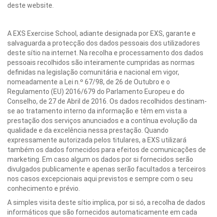
deste website.
A EXS Exercise School, adiante designada por EXS, garante e
salvaguarda a protecção dos dados pessoais dos utilizadores
deste sítio na internet. Na recolha e processamento dos dados
pessoais recolhidos são inteiramente cumpridas as normas
definidas na legislação comunitária e nacional em vigor,
nomeadamente a Lei n.º 67/98, de 26 de Outubro e o
Regulamento (EU) 2016/679 do Parlamento Europeu e do
Conselho, de 27 de Abril de 2016. Os dados recolhidos destinam-
se ao tratamento interno da informação e têm em vista a
prestação dos serviços anunciados e a contínua evolução da
qualidade e da excelência nessa prestação. Quando
expressamente autorizada pelos titulares, a EXS utilizará
também os dados fornecidos para efeitos de comunicações de
marketing. Em caso algum os dados por si fornecidos serão
divulgados publicamente e apenas serão facultados a terceiros
nos casos excepcionais aqui previstos e sempre com o seu
conhecimento e prévio.
A simples visita deste sítio implica, por si só, a recolha de dados
informáticos que são fornecidos automaticamente em cada