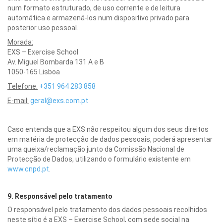
num formato estruturado, de uso corrente e de leitura
automática e armazená-los num dispositivo privado para
posterior uso pessoal.
Morada:
EXS – Exercise School
Av. Miguel Bombarda 131 A e B
1050-165 Lisboa
Telefone:
+351 964 283 858
E-mail:
geral@exs.com.pt
Caso entenda que a EXS não respeitou algum dos seus direitos
em matéria de protecção de dados pessoais, poderá apresentar
uma queixa/reclamação junto da Comissão Nacional de
Protecção de Dados, utilizando o formulário existente em
www.cnpd.pt
.
9. Responsável pelo tratamento
O responsável pelo tratamento dos dados pessoais recolhidos
neste sítio é a EXS – Exercise School, com sede social na