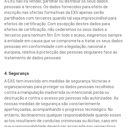
A EXS não irá vender, partilhar ou distribuir os seus dados
pessoais a terceiros. Os dados fornecidos para efeito de
inscrição nas ofertas formativas da EXS apenas serão
partilhados com terceiros quando tal seja imprescindível para
efeitos de certificação. Com excepção destes dados para
efeitos de certificação, não cederemos os seus dados a
terceiros para nenhum fim. Em todo o acaso, exigiremos sempre
à entidade em causa que se comprometa a tratar os seus dados
pessoais em conformidade com a legislação, nacional e
europeia, relativa à protecção das pessoas singulares face ao
tratamento de dados pessoais.
4. Segurança
A EXS tem investido em medidas de segurança técnicas e
organizacionais para proteger os dados pessoais recolhidos
contra a manipulação inadvertida ou intencional, perda ou
destruição e contra o acesso por pessoas não autorizadas. As
nossas medidas de segurança são constantemente
aperfeiçoadas, acompanhando o progresso tecnológico. No
entanto, declinaremos qualquer responsabilidade quando esses
actos resultarem de condutas criminosas ou ilícitas, caso em
que a responsabilidade deverá ser assacada aos respectivos