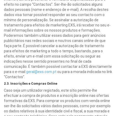
efeito no campo “Contactos”. Ser-lhe-ão solicitados alguns
dados pessoais (nome e endereço de e-mail). A recolha destes
dados visa tornar possível responder ao seu contacto com o
mínimo de personalização. Se assinalar a autorização de
tratamento para efeitos de marketing EXS, irá receber no seu e-
mail informações sobre os nossos produtos e formações.
Poderemos também utilizar esses dados para gerir anúncios
publicitários nas redes sociais e noutros canais online de que
faça parte. É possível cancelar a autorização de tratamento
para efeitos de marketing a todo o tempo, bastando, para o
efeito, enviar um e-mail com essa solicitação ou seguir as
indicações nesse sentido presentes no final de cada
comunicação. É também possível contactar a EXS directamente
para o e-mail
geral@exs.com.pt
ou para a morada indicada no link
“Contactos”.
2.3. Inscrições e Compras Online
Caso seja um utilizador registado, este sítio permite-lhe
efectuar a compra de produtos e a inscrição online nas ofertas
formativas da EXS. Para comprar os produtos com venda online
ser-lhe-ão solicitados vários dados pessoais, como por exemplo
os dados relativos à sua identidade civil e fiscal, a sua morada e