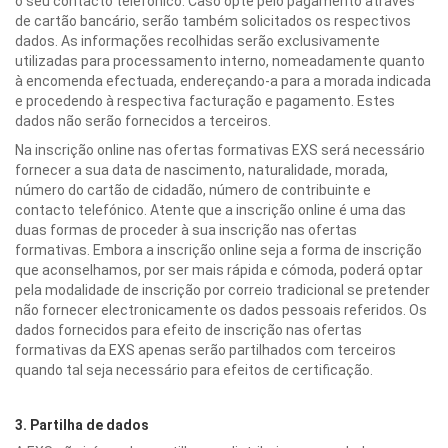
o seu contacto telefónico. Caso opte pelo pagamento através
de cartão bancário, serão também solicitados os respectivos
dados. As informações recolhidas serão exclusivamente
utilizadas para processamento interno, nomeadamente quanto
à encomenda efectuada, endereçando-a para a morada indicada
e procedendo à respectiva facturação e pagamento. Estes
dados não serão fornecidos a terceiros.
Na inscrição online nas ofertas formativas EXS será necessário
fornecer a sua data de nascimento, naturalidade, morada,
número do cartão de cidadão, número de contribuinte e
contacto telefónico. Atente que a inscrição online é uma das
duas formas de proceder à sua inscrição nas ofertas
formativas. Embora a inscrição online seja a forma de inscrição
que aconselhamos, por ser mais rápida e cómoda, poderá optar
pela modalidade de inscrição por correio tradicional se pretender
não fornecer electronicamente os dados pessoais referidos. Os
dados fornecidos para efeito de inscrição nas ofertas
formativas da EXS apenas serão partilhados com terceiros
quando tal seja necessário para efeitos de certificação.
3. Partilha de dados