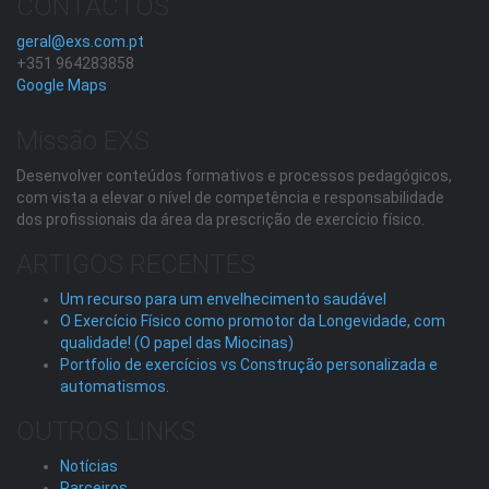
CONTACTOS
geral@exs.com.pt
+351 964283858
Google Maps
Missão EXS
Desenvolver conteúdos formativos e processos pedagógicos,
com vista a elevar o nível de competência e responsabilidade
dos profissionais da área da prescrição de exercício físico.
ARTIGOS RECENTES
Um recurso para um envelhecimento saudável
O Exercício Físico como promotor da Longevidade, com
qualidade! (O papel das Miocinas)
Portfolio de exercícios vs Construção personalizada e
automatismos.
OUTROS LINKS
Notícias
Parceiros