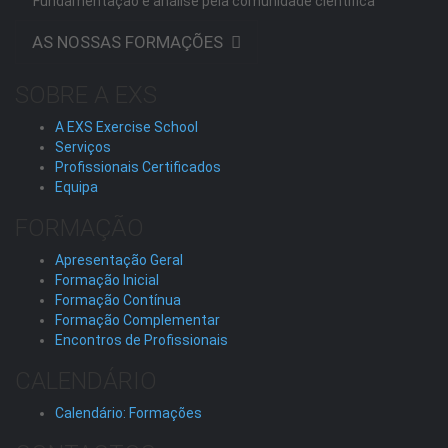
Fundamentação e análise pela comunidade científica
AS NOSSAS FORMAÇÕES
SOBRE A EXS
A EXS Exercise School
Serviços
Profissionais Certificados
Equipa
FORMAÇÃO
Apresentação Geral
Formação Inicial
Formação Contínua
Formação Complementar
Encontros de Profissionais
CALENDÁRIO
Calendário: Formações