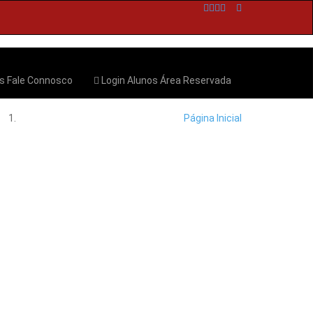
os
Fale Connosco
Login Alunos
Área Reservada
Página Inicial