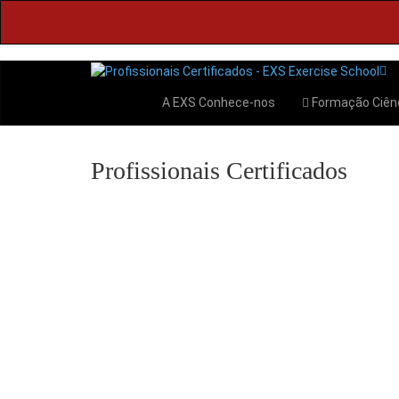
A EXS
Conhece-nos
Formação
Ciên
Profissionais Certificados