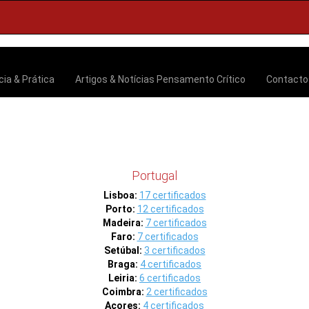
cia & Prática
Artigos & Notícias
Pensamento Crítico
Contact
Portugal
Lisboa:
17 certificados
Porto:
12 certificados
Madeira:
7 certificados
Faro:
7 certificados
Setúbal:
3 certificados
Braga:
4 certificados
Leiria:
6 certificados
Coimbra:
2 certificados
Açores:
4 certificados