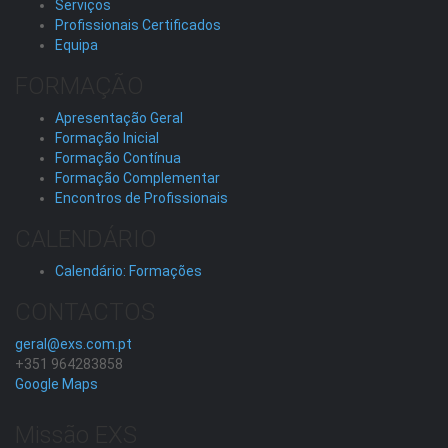
Serviços
Profissionais Certificados
Equipa
FORMAÇÃO
Apresentação Geral
Formação Inicial
Formação Contínua
Formação Complementar
Encontros de Profissionais
CALENDÁRIO
Calendário: Formações
CONTACTOS
geral@exs.com.pt
+351 964283858
Google Maps
Missão EXS