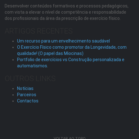
Desenvolver conteúdos formativos e processos pedagógicos,
com vista a elevar o nível de competência e responsabilidade
dos profissionais da área da prescrição de exercício físico.
ARTIGOS RECENTES
Um recurso para um envelhecimento saudável
O Exercício Físico como promotor da Longevidade, com
qualidade! (O papel das Miocinas)
Portfolio de exercícios vs Construção personalizada e
automatismos.
OUTROS LINKS
Notícias
Parceiros
Contactos
VOLTAR AO TOPO