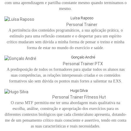
com uma aprendizagem e partilha constante mesmo quando terminamos o
mesmo.
Luísa Raposo
Personal Trainer
A pertinência dos conteúdos programáticos, a sua aplicação prática, o
estímulo para uma reflexão constante e o despertar para um espírito
crítico mudaram sem dúvida a minha forma de pensar o treino e minha
forma de estar no mundo do exercício e saúde.
Gonçalo André
Personal Trainer PTX
A predisposição de todos os formadores para ajudar todos os alunos nas
suas competências, as relações interpessoais criadas e os conteúdos
formativos são sem dúvida os pontos mais fortes a salientar na EXS.
Hugo Silva
Personal Trainer Fitness Hut
O curso MTF permitiu-me ter uma abordagem mais qualitativa na
escolha, análise, construção e apropriação dos exercícios para os
diferentes contextos biológicos que cada cliente/aluno apresenta, dotando-
me de um pensamento crítico mais consciente e assertivo, tendo em conta
as suas características e reais necessidades.