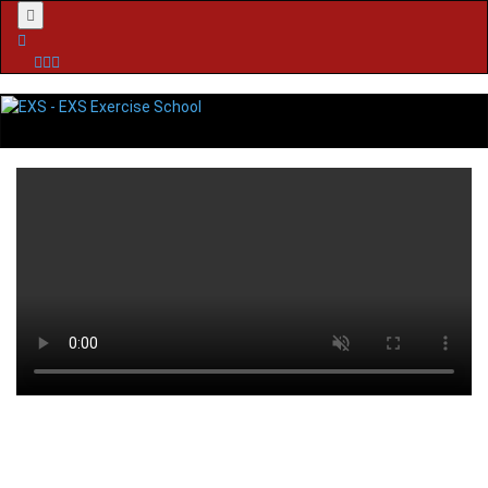
Menu
A tua Escola de Exercício
Físico