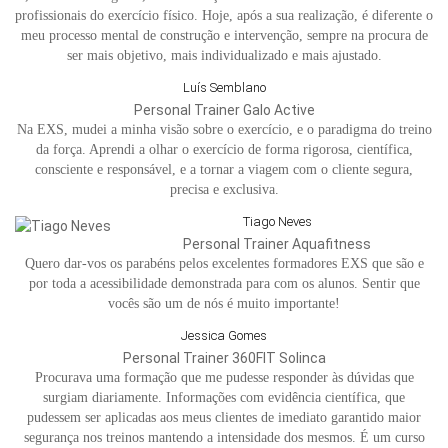
profissionais do exercício físico. Hoje, após a sua realização, é diferente o
meu processo mental de construção e intervenção, sempre na procura de
ser mais objetivo, mais individualizado e mais ajustado.
Luís Semblano
Personal Trainer Galo Active
Na EXS, mudei a minha visão sobre o exercício, e o paradigma do treino
da força. Aprendi a olhar o exercício de forma rigorosa, científica,
consciente e responsável, e a tornar a viagem com o cliente segura,
precisa e exclusiva.
Tiago Neves
Personal Trainer Aquafitness
Quero dar-vos os parabéns pelos excelentes formadores EXS que são e
por toda a acessibilidade demonstrada para com os alunos. Sentir que
vocês são um de nós é muito importante!
Jessica Gomes
Personal Trainer 360FIT Solinca
Procurava uma formação que me pudesse responder às dúvidas que
surgiam diariamente. Informações com evidência científica, que
pudessem ser aplicadas aos meus clientes de imediato garantido maior
segurança nos treinos mantendo a intensidade dos mesmos. É um curso