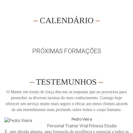
–
CALENDÁRIO
–
PRÓXIMAS FORMAÇÕES
–
TESTEMUNHOS
–
O Master em treino de força deu-me as respostas que eu procurava para
preencher as diversas lacunas do meu conhecimento. Consigo hoje
oferecer um serviço muito mais seguro e eficaz aos meus clientes através
de um entendimento mais profundo sobre treino e corpo humano.
Pedro Vieira
Personal Trainer Vital Fitness Studio
É, sem dúvida alguma, uma formação de excelência e essencial a todos os