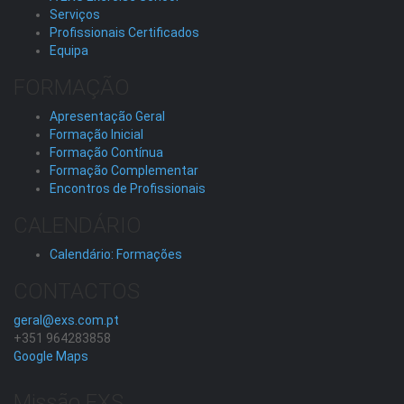
Serviços
Profissionais Certificados
Equipa
FORMAÇÃO
Apresentação Geral
Formação Inicial
Formação Contínua
Formação Complementar
Encontros de Profissionais
CALENDÁRIO
Calendário: Formações
CONTACTOS
geral@exs.com.pt
+351 964283858
Google Maps
Missão EXS