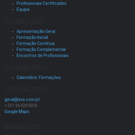
Profissionais Certificados
Equipa
FORMAÇÃO
Apresentação Geral
Formação Inicial
Formação Contínua
Formação Complementar
Encontros de Profissionais
CALENDÁRIO
Calendário: Formações
CONTACTOS
geral@exs.com.pt
+351 964283858
Google Maps
Missão EXS