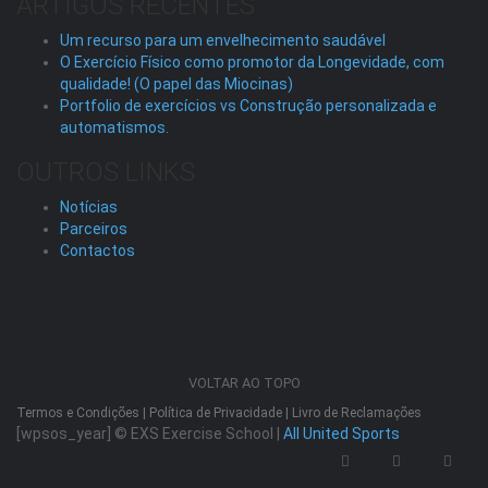
ARTIGOS RECENTES
Um recurso para um envelhecimento saudável
O Exercício Físico como promotor da Longevidade, com
qualidade! (O papel das Miocinas)
Portfolio de exercícios vs Construção personalizada e
automatismos.
OUTROS LINKS
Notícias
Parceiros
Contactos
VOLTAR AO TOPO
Termos e Condições
|
Política de Privacidade
|
Livro de Reclamações
[wpsos_year]
© EXS Exercise School |
All United Sports