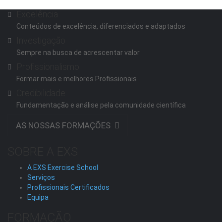
Excelência
Conteúdos de excelência, diferenciados e adaptados
Investigação
Sempre na busca de acrescentar valor
Profissionalismo
Formar mais e melhores Profissionais
Credibilidade
Fundamentação e análise pela comunidade científica
AS NOSSAS FORMAÇÕES
SOBRE A EXS
A EXS Exercise School
Serviços
Profissionais Certificados
Equipa
FORMAÇÃO