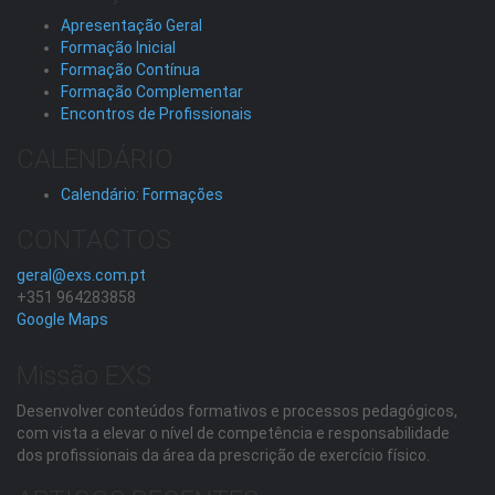
Apresentação Geral
Formação Inicial
Formação Contínua
Formação Complementar
Encontros de Profissionais
CALENDÁRIO
Calendário: Formações
CONTACTOS
geral@exs.com.pt
+351 964283858
Google Maps
Missão EXS
Desenvolver conteúdos formativos e processos pedagógicos,
com vista a elevar o nível de competência e responsabilidade
dos profissionais da área da prescrição de exercício físico.