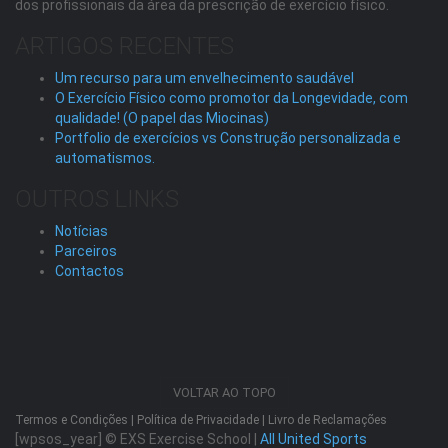
dos profissionais da área da prescrição de exercício físico.
ARTIGOS RECENTES
Um recurso para um envelhecimento saudável
O Exercício Físico como promotor da Longevidade, com
qualidade! (O papel das Miocinas)
Portfolio de exercícios vs Construção personalizada e
automatismos.
OUTROS LINKS
Notícias
Parceiros
Contactos
VOLTAR AO TOPO
Termos e Condições
|
Política de Privacidade
|
Livro de Reclamações
[wpsos_year]
© EXS Exercise School |
All United Sports