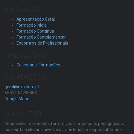
FORMAÇÃO
Apresentação Geral
Formação Inicial
Formação Contínua
Formação Complementar
Encontros de Profissionais
CALENDÁRIO
Calendário: Formações
CONTACTOS
geral@exs.com.pt
+351 964283858
Google Maps
Missão EXS
Desenvolver conteúdos formativos e processos pedagógicos,
com vista a elevar o nível de competência e responsabilidade