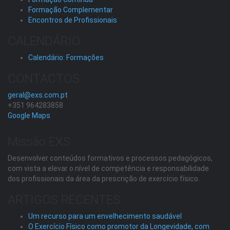
Formação Complementar
Encontros de Profissionais
CALENDÁRIO
Calendário: Formações
CONTACTOS
geral@exs.com.pt
+351 964283858
Google Maps
Missão EXS
Desenvolver conteúdos formativos e processos pedagógicos,
com vista a elevar o nível de competência e responsabilidade
dos profissionais da área da prescrição de exercício físico.
ARTIGOS RECENTES
Um recurso para um envelhecimento saudável
O Exercício Físico como promotor da Longevidade, com