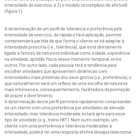
intensidade do exercício; e 2) o modelo circumplexo de afetos8
(figura 1).
A determinação de um perfil de tolerância e preferência pela
intensidade de exercício, de rápida e fácil aplicação, permite
compreenderà partida de que forma o cliente se irá adaptar à
intensidade prescrita (i.e., tolerância), que está diretamente
ligada a fatores de natureza individual como a idade, experiência
na atividade, aptidão física nesse momento temporal, entre
outros. Por outro lado, cada pessoa terá a tendência para
escolher atividades que apresentem dinâmicas com
intensidades mais próximas dos seus gostos (i.e., preferência), o
que naturalmente será um reflexo de uma escolha de natureza
mais intrínseca e, consequentemente, facilitadora da promoção
de prazer e divertimento.
A determinação deste perfil permitirá rapidamente compreender
se um cliente com uma preferência por atividades de elevada
intensidade, mas tolerância moderada, estará apto para esse
tipo de atividade (e.g., treino HIIT). Num outro exemplo, um
cliente com uma preferência e tolerância moderadas à
intensidade, poderá ter uma resposta afetiva desajustada numa