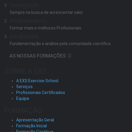
Investigação
Sempre na busca de acrescentar valor
Profissionalismo
Formar mais e melhores Profissionais
Credibilidade
Fundamentação e análise pela comunidade científica
AS NOSSAS FORMAÇÕES
SOBRE A EXS
A EXS Exercise School
Serviços
Profissionais Certificados
Equipa
FORMAÇÃO
Apresentação Geral
Formação Inicial
Formação Contínua