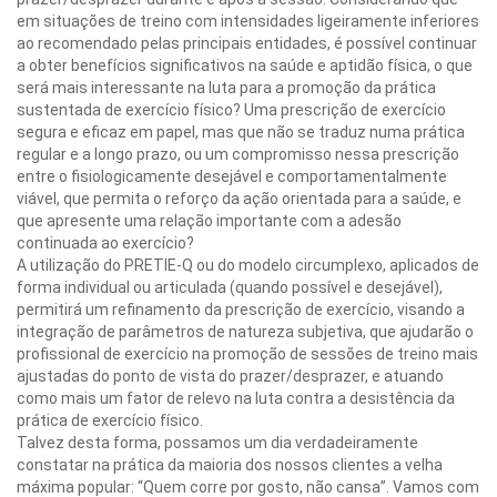
em situações de treino com intensidades ligeiramente inferiores
ao recomendado pelas principais entidades, é possível continuar
a obter benefícios significativos na saúde e aptidão física, o que
será mais interessante na luta para a promoção da prática
sustentada de exercício físico? Uma prescrição de exercício
segura e eficaz em papel, mas que não se traduz numa prática
regular e a longo prazo, ou um compromisso nessa prescrição
entre o fisiologicamente desejável e comportamentalmente
viável, que permita o reforço da ação orientada para a saúde, e
que apresente uma relação importante com a adesão
continuada ao exercício?
A utilização do PRETIE-Q ou do modelo circumplexo, aplicados de
forma individual ou articulada (quando possível e desejável),
permitirá um refinamento da prescrição de exercício, visando a
integração de parâmetros de natureza subjetiva, que ajudarão o
profissional de exercício na promoção de sessões de treino mais
ajustadas do ponto de vista do prazer/desprazer, e atuando
como mais um fator de relevo na luta contra a desistência da
prática de exercício físico.
Talvez desta forma, possamos um dia verdadeiramente
constatar na prática da maioria dos nossos clientes a velha
máxima popular: “Quem corre por gosto, não cansa”. Vamos com