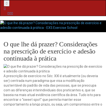
Menu
O que lhe dá prazer? Considerações
na prescrição de exercício e adesão
continuada à prática
A prescrição de exercício no Séc. XXI é atualmente (ou deveria
ser) centrada num paradigma que visa a modificação
sustentável do padrão de vida das pessoas, que se preocupa
com as diferenças interindividuais dos praticantes e, que se
baseia na mais atual evidência científica da área. Tudo isto para
encontrar o “sweet spot” que permita manter esse
comportamento a longo prazo, ou seja, um compromisso entre o