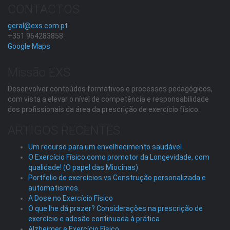
CONTACTOS
geral@exs.com.pt
+351 964283858
Google Maps
Missão EXS
Desenvolver conteúdos formativos e processos pedagógicos,
com vista a elevar o nível de competência e responsabilidade
dos profissionais da área da prescrição de exercício físico.
ARTIGOS RECENTES
Um recurso para um envelhecimento saudável
O Exercício Físico como promotor da Longevidade, com
qualidade! (O papel das Miocinas)
Portfolio de exercícios vs Construção personalizada e
automatismos.
A Dose no Exercício Físico
O que lhe dá prazer? Considerações na prescrição de
exercício e adesão continuada à prática
Alzheimer e Exercício Físico