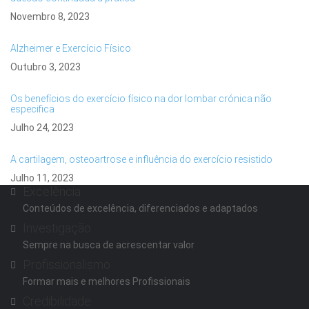
Novembro 8, 2023
Alzheimer e Exercício Físico
Outubro 3, 2023
Os benefícios do exercício físico na dor lombar crónica não
especifica
Julho 24, 2023
A cartilagem, osteoartrose e influência do exercício resistido
Julho 11, 2023
Excelência
Conteúdos de excelência, diferenciados e adaptados
Investigação
Sempre na busca de acrescentar valor
Profissionalismo
Formar mais e melhores Profissionais
Credibilidade