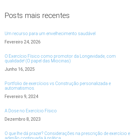
Posts mais recentes
Um recurso para um envelhecimento saudável
Fevereiro 24, 2026
O Exercício Físico como promotor da Longevidade, com
qualidade! (O papel das Miocinas)
Junho 16, 2025
Portfolio de exercícios vs Construção personalizada e
automatismos.
Fevereiro 9, 2024
A Dose no Exercício Físico
Dezembro 8, 2023
O que lhe dá prazer? Considerações na prescrição de exercício e
adesão continuada à prática