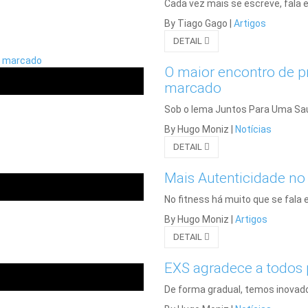
Cada vez mais se escreve, fala e 
By Tiago Gago
|
Artigos
DETAIL
O maior encontro de pr
marcado
Sob o lema Juntos Para Uma Saúde
By Hugo Moniz
|
Notícias
DETAIL
Mais Autenticidade no
No fitness há muito que se fala 
By Hugo Moniz
|
Artigos
DETAIL
EXS agradece a todos
De forma gradual, temos inovado 