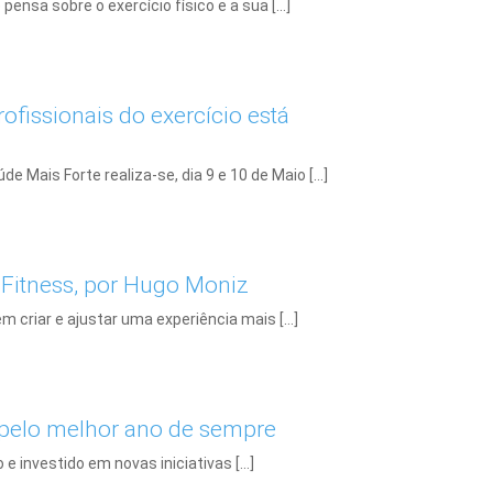
pensa sobre o exercício físico e a sua […]
ofissionais do exercício está
 Mais Forte realiza-se, dia 9 e 10 de Maio […]
 Fitness, por Hugo Moniz
em criar e ajustar uma experiência mais […]
 pelo melhor ano de sempre
e investido em novas iniciativas […]