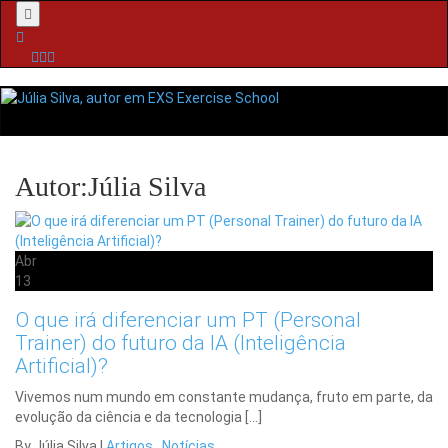
Menu
Autor:Júlia Silva
Abr
13
O que irá diferenciar um PT (Personal
Trainer) do futuro da IA (Inteligência
Artificial)?
Vivemos num mundo em constante mudança, fruto em parte, da
evolução da ciência e da tecnologia […]
By Júlia Silva
|
Artigos
.
Notícias