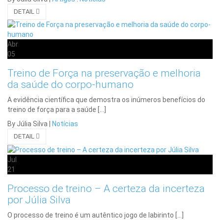
DETAIL
Abr
05
Treino de Força na preservação e melhoria
da saúde do corpo-humano
A evidência científica que demostra os inúmeros benefícios do
treino de força para a saúde […]
By Júlia Silva
|
Notícias
DETAIL
Jul
21
Processo de treino – A certeza da incerteza
por Júlia Silva
O processo de treino é um autêntico jogo de labirinto […]