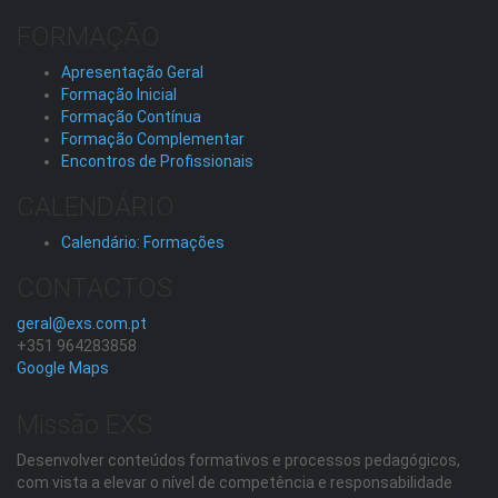
FORMAÇÃO
Apresentação Geral
Formação Inicial
Formação Contínua
Formação Complementar
Encontros de Profissionais
CALENDÁRIO
Calendário: Formações
CONTACTOS
geral@exs.com.pt
+351 964283858
Google Maps
Missão EXS
Desenvolver conteúdos formativos e processos pedagógicos,
com vista a elevar o nível de competência e responsabilidade