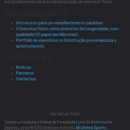
dos profissionais da área da prescrição de exercício físico.
ARTIGOS RECENTES
Um recurso para um envelhecimento saudável
O Exercício Físico como promotor da Longevidade, com
qualidade! (O papel das Miocinas)
Portfolio de exercícios vs Construção personalizada e
automatismos.
OUTROS LINKS
Notícias
Parceiros
Contactos
VOLTAR AO TOPO
Termos e Condições
|
Política de Privacidade
|
Livro de Reclamações
[wpsos_year]
© EXS Exercise School |
All United Sports