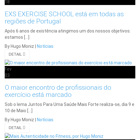
18
EXS EXERCISE SCHOOL está em todas as
regiões de Portugal
Após 6 anos de existência atingimos um dos nossos objetivos:
estamos […]
By Hugo Moniz
|
Notícias
DETAIL
Fev
03
O maior encontro de profissionais do
exercício está marcado
Sob o lema Juntos Para Uma Saúde Mais Forte realiza-se, dia 9 e
10 de Maio […]
By Hugo Moniz
|
Notícias
DETAIL