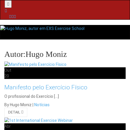
Menu
Autor:Hugo Moniz
Out
20
Manifesto pelo Exercício Físico
O profissional do Exercício […]
By Hugo Moniz
|
Notícias
DETAIL
Abr