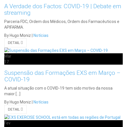
A Verdade dos Factos: COVID-19 | Debate em
streaming
Parceria FDC, Ordem dos Médicos, Ordem dos Farmacêuticos e
APIFARMA.
By Hugo Moniz
|
Notícias
DETAIL
Mar
17
Suspensão das Formações EXS em Março –
COVID-19
A atual situação com o COVID-19 tem sido motivo da nossa
maior […]
By Hugo Moniz
|
Notícias
DETAIL
Fev