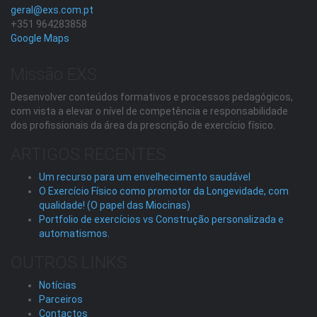
geral@exs.com.pt
+351 964283858
Google Maps
Missão EXS
Desenvolver conteúdos formativos e processos pedagógicos,
com vista a elevar o nível de competência e responsabilidade
dos profissionais da área da prescrição de exercício físico.
ARTIGOS RECENTES
Um recurso para um envelhecimento saudável
O Exercício Físico como promotor da Longevidade, com
qualidade! (O papel das Miocinas)
Portfolio de exercícios vs Construção personalizada e
automatismos.
OUTROS LINKS
Notícias
Parceiros
Contactos