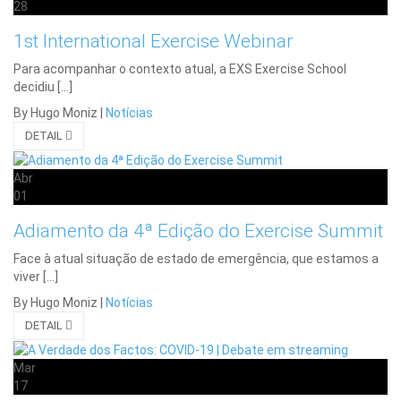
28
1st International Exercise Webinar
Para acompanhar o contexto atual, a EXS Exercise School
decidiu […]
By Hugo Moniz
|
Notícias
DETAIL
Abr
01
Adiamento da 4ª Edição do Exercise Summit
Face à atual situação de estado de emergência, que estamos a
viver […]
By Hugo Moniz
|
Notícias
DETAIL
Mar
17