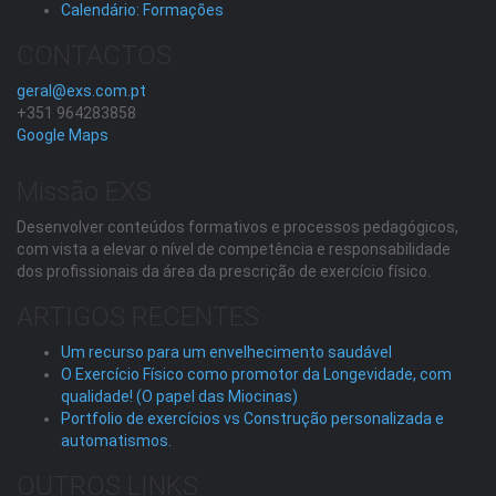
Calendário: Formações
CONTACTOS
geral@exs.com.pt
+351 964283858
Google Maps
Missão EXS
Desenvolver conteúdos formativos e processos pedagógicos,
com vista a elevar o nível de competência e responsabilidade
dos profissionais da área da prescrição de exercício físico.
ARTIGOS RECENTES
Um recurso para um envelhecimento saudável
O Exercício Físico como promotor da Longevidade, com
qualidade! (O papel das Miocinas)
Portfolio de exercícios vs Construção personalizada e
automatismos.
OUTROS LINKS