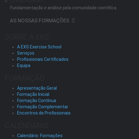
Credibilidade
Fundamentação e análise pela comunidade científica
AS NOSSAS FORMAÇÕES
SOBRE A EXS
A EXS Exercise School
Serviços
Profissionais Certificados
Equipa
FORMAÇÃO
Apresentação Geral
Formação Inicial
Formação Contínua
Formação Complementar
Encontros de Profissionais
CALENDÁRIO
Calendário: Formações