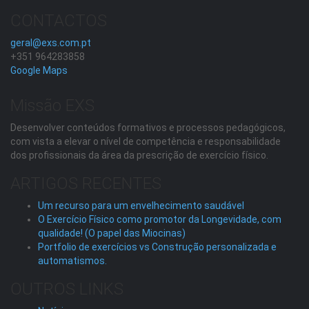
CONTACTOS
geral@exs.com.pt
+351 964283858
Google Maps
Missão EXS
Desenvolver conteúdos formativos e processos pedagógicos,
com vista a elevar o nível de competência e responsabilidade
dos profissionais da área da prescrição de exercício físico.
ARTIGOS RECENTES
Um recurso para um envelhecimento saudável
O Exercício Físico como promotor da Longevidade, com
qualidade! (O papel das Miocinas)
Portfolio de exercícios vs Construção personalizada e
automatismos.
OUTROS LINKS