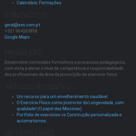
Calendário: Formações
CONTACTOS
geral@exs.com.pt
+351 964283858
Google Maps
Missão EXS
Desenvolver conteúdos formativos e processos pedagógicos,
com vista a elevar o nível de competência e responsabilidade
dos profissionais da área da prescrição de exercício físico.
ARTIGOS RECENTES
Um recurso para um envelhecimento saudável
O Exercício Físico como promotor da Longevidade, com
qualidade! (O papel das Miocinas)
Portfolio de exercícios vs Construção personalizada e
automatismos.
OUTROS LINKS