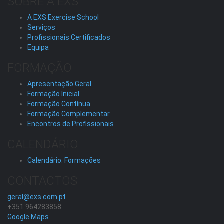
SOBRE A EXS
A EXS Exercise School
Serviços
Profissionais Certificados
Equipa
FORMAÇÃO
Apresentação Geral
Formação Inicial
Formação Contínua
Formação Complementar
Encontros de Profissionais
CALENDÁRIO
Calendário: Formações
CONTACTOS
geral@exs.com.pt
+351 964283858
Google Maps