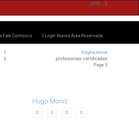
os
Fale Connosco
Login Alunos
Área Reservada
Página Inicial
profissionais-certificados
Page 3
Hugo Moniz