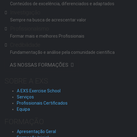
Conteúdos de excelência, diferenciados e adaptados
Investigação
Sempre na busca de acrescentar valor
Profissionalismo
Formar mais e melhores Profissionais
Credibilidade
Fundamentação e análise pela comunidade científica
AS NOSSAS FORMAÇÕES
SOBRE A EXS
A EXS Exercise School
Serviços
Profissionais Certificados
Equipa
FORMAÇÃO
Apresentação Geral