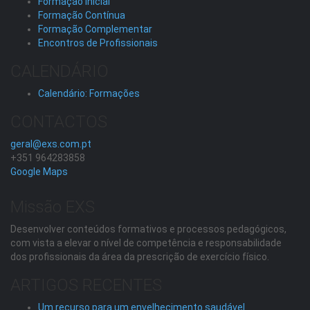
Formação Inicial
Formação Contínua
Formação Complementar
Encontros de Profissionais
CALENDÁRIO
Calendário: Formações
CONTACTOS
geral@exs.com.pt
+351 964283858
Google Maps
Missão EXS
Desenvolver conteúdos formativos e processos pedagógicos,
com vista a elevar o nível de competência e responsabilidade
dos profissionais da área da prescrição de exercício físico.
ARTIGOS RECENTES
Um recurso para um envelhecimento saudável