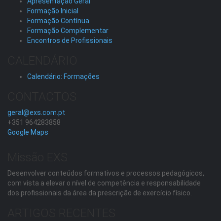
Apresentação Geral
Formação Inicial
Formação Contínua
Formação Complementar
Encontros de Profissionais
CALENDÁRIO
Calendário: Formações
CONTACTOS
geral@exs.com.pt
+351 964283858
Google Maps
Missão EXS
Desenvolver conteúdos formativos e processos pedagógicos,
com vista a elevar o nível de competência e responsabilidade
dos profissionais da área da prescrição de exercício físico.
ARTIGOS RECENTES