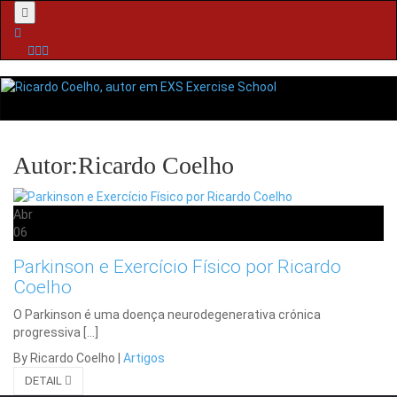
Menu
Autor:Ricardo Coelho
Abr
06
Parkinson e Exercício Físico por Ricardo
Coelho
O Parkinson é uma doença neurodegenerativa crónica
progressiva […]
By Ricardo Coelho
|
Artigos
DETAIL