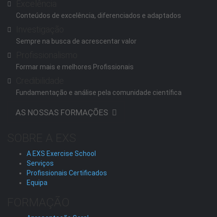
Excelência
Conteúdos de excelência, diferenciados e adaptados
Investigação
Sempre na busca de acrescentar valor
Profissionalismo
Formar mais e melhores Profissionais
Credibilidade
Fundamentação e análise pela comunidade científica
AS NOSSAS FORMAÇÕES
SOBRE A EXS
A EXS Exercise School
Serviços
Profissionais Certificados
Equipa
FORMAÇÃO