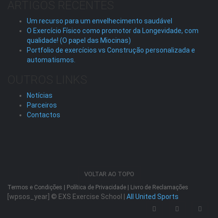
ARTIGOS RECENTES
Um recurso para um envelhecimento saudável
O Exercício Físico como promotor da Longevidade, com
qualidade! (O papel das Miocinas)
Portfolio de exercícios vs Construção personalizada e
automatismos.
OUTROS LINKS
Notícias
Parceiros
Contactos
VOLTAR AO TOPO
Termos e Condições
|
Política de Privacidade
|
Livro de Reclamações
[wpsos_year]
© EXS Exercise School |
All United Sports