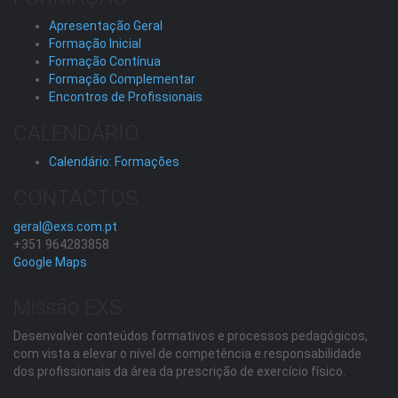
Apresentação Geral
Formação Inicial
Formação Contínua
Formação Complementar
Encontros de Profissionais
CALENDÁRIO
Calendário: Formações
CONTACTOS
geral@exs.com.pt
+351 964283858
Google Maps
Missão EXS
Desenvolver conteúdos formativos e processos pedagógicos,
com vista a elevar o nível de competência e responsabilidade
dos profissionais da área da prescrição de exercício físico.