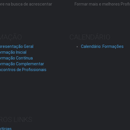
re na busca de acrescentar
Formar mais e melhores Profi
MAÇÃO
CALENDÁRIO
presentação Geral
Calendário: Formações
rmação Inicial
ormação Contínua
ormação Complementar
contros de Profissionais
ROS LINKS
tícias