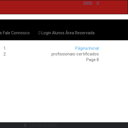
os
Fale Connosco
Login Alunos
Área Reservada
Página Inicial
profissionais-certificados
Page 8
Credibilidade