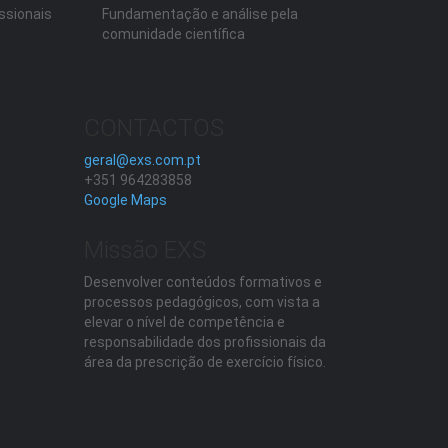
ssionais
Fundamentação e análise pela
comunidade científica
CONTACTOS
geral@exs.com.pt
+351 964283858
Google Maps
Missão EXS
Desenvolver conteúdos formativos e
processos pedagógicos, com vista a
elevar o nível de competência e
responsabilidade dos profissionais da
área da prescrição de exercício físico.