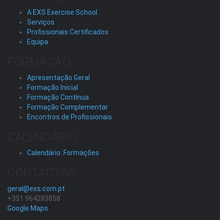
A EXS Exercise School
Serviços
Profissionais Certificados
Equipa
FORMAÇÃO
Apresentação Geral
Formação Inicial
Formação Contínua
Formação Complementar
Encontros de Profissionais
CALENDÁRIO
Calendário: Formações
CONTACTOS
geral@exs.com.pt
+351 964283858
Google Maps