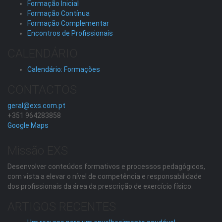
Formação Inicial
Formação Contínua
Formação Complementar
Encontros de Profissionais
CALENDÁRIO
Calendário: Formações
CONTACTOS
geral@exs.com.pt
+351 964283858
Google Maps
Missão EXS
Desenvolver conteúdos formativos e processos pedagógicos,
com vista a elevar o nível de competência e responsabilidade
dos profissionais da área da prescrição de exercício físico.
ARTIGOS RECENTES