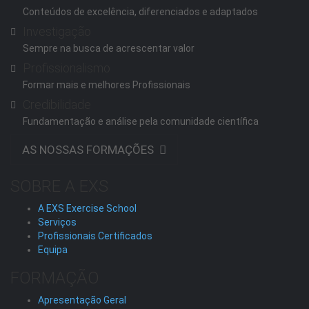
Conteúdos de excelência, diferenciados e adaptados
Investigação
Sempre na busca de acrescentar valor
Profissionalismo
Formar mais e melhores Profissionais
Credibilidade
Fundamentação e análise pela comunidade científica
AS NOSSAS FORMAÇÕES
SOBRE A EXS
A EXS Exercise School
Serviços
Profissionais Certificados
Equipa
FORMAÇÃO
Apresentação Geral