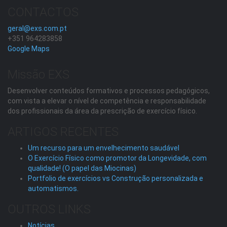
CONTACTOS
geral@exs.com.pt
+351 964283858
Google Maps
Missão EXS
Desenvolver conteúdos formativos e processos pedagógicos,
com vista a elevar o nível de competência e responsabilidade
dos profissionais da área da prescrição de exercício físico.
ARTIGOS RECENTES
Um recurso para um envelhecimento saudável
O Exercício Físico como promotor da Longevidade, com
qualidade! (O papel das Miocinas)
Portfolio de exercícios vs Construção personalizada e
automatismos.
OUTROS LINKS
Notícias