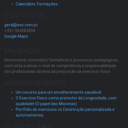
Calendário: Formações
CONTACTOS
geral@exs.com.pt
+351 964283858
Google Maps
Missão EXS
Desenvolver conteúdos formativos e processos pedagógicos,
com vista a elevar o nível de competência e responsabilidade
dos profissionais da área da prescrição de exercício físico.
ARTIGOS RECENTES
Um recurso para um envelhecimento saudável
O Exercício Físico como promotor da Longevidade, com
qualidade! (O papel das Miocinas)
Portfolio de exercícios vs Construção personalizada e
automatismos.
OUTROS LINKS