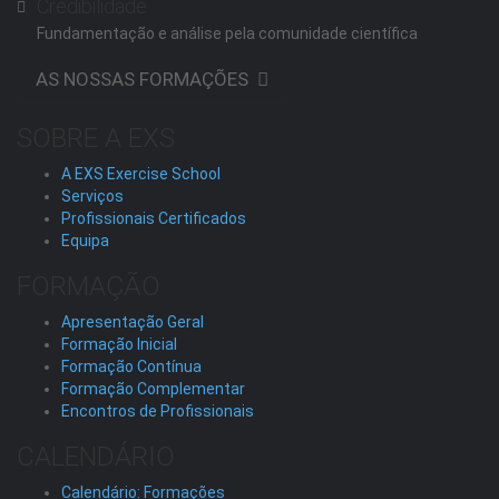
Credibilidade
Fundamentação e análise pela comunidade científica
AS NOSSAS FORMAÇÕES
SOBRE A EXS
A EXS Exercise School
Serviços
Profissionais Certificados
Equipa
FORMAÇÃO
Apresentação Geral
Formação Inicial
Formação Contínua
Formação Complementar
Encontros de Profissionais
CALENDÁRIO
Calendário: Formações