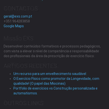
CONTACTOS
geral@exs.com.pt
+351 964283858
Google Maps
Missão EXS
Desenvolver conteúdos formativos e processos pedagógicos,
com vista a elevar o nível de competência e responsabilidade
dos profissionais da área da prescrição de exercício físico.
ARTIGOS RECENTES
Um recurso para um envelhecimento saudável
O Exercício Físico como promotor da Longevidade, com
qualidade! (O papel das Miocinas)
Portfolio de exercícios vs Construção personalizada e
automatismos.
OUTROS LINKS