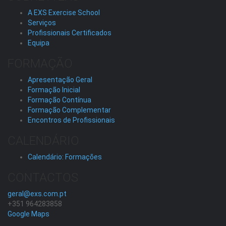
A EXS Exercise School
Serviços
Profissionais Certificados
Equipa
FORMAÇÃO
Apresentação Geral
Formação Inicial
Formação Contínua
Formação Complementar
Encontros de Profissionais
CALENDÁRIO
Calendário: Formações
CONTACTOS
geral@exs.com.pt
+351 964283858
Google Maps