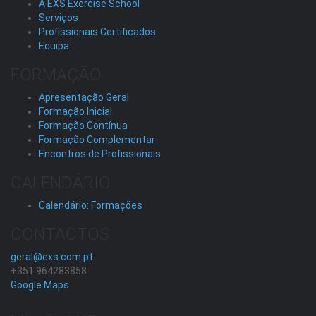
A EXS Exercise School
Serviços
Profissionais Certificados
Equipa
FORMAÇÃO
Apresentação Geral
Formação Inicial
Formação Contínua
Formação Complementar
Encontros de Profissionais
CALENDÁRIO
Calendário: Formações
CONTACTOS
geral@exs.com.pt
+351 964283858
Google Maps