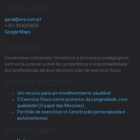
CONTACTOS
geral@exs.com.pt
+351 964283858
Google Maps
Missão EXS
Desenvolver conteúdos formativos e processos pedagógicos,
com vista a elevar o nível de competência e responsabilidade
dos profissionais da área da prescrição de exercício físico.
ARTIGOS RECENTES
Um recurso para um envelhecimento saudável
O Exercício Físico como promotor da Longevidade, com
qualidade! (O papel das Miocinas)
Portfolio de exercícios vs Construção personalizada e
automatismos.
OUTROS LINKS