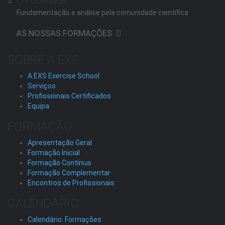
Credibilidade
Fundamentação e análise pela comunidade científica
AS NOSSAS FORMAÇÕES
SOBRE A EXS
A EXS Exercise School
Serviços
Profissionais Certificados
Equipa
FORMAÇÃO
Apresentação Geral
Formação Inicial
Formação Contínua
Formação Complementar
Encontros de Profissionais
CALENDÁRIO
Calendário: Formações