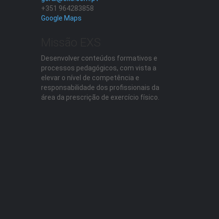
+351 964283858
Google Maps
Missão EXS
Desenvolver conteúdos formativos e
processos pedagógicos, com vista a
elevar o nível de competência e
responsabilidade dos profissionais da
área da prescrição de exercício físico.