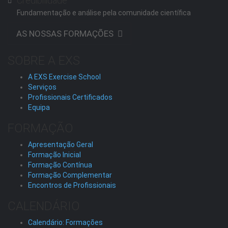
Credibilidade
Fundamentação e análise pela comunidade científica
AS NOSSAS FORMAÇÕES
SOBRE A EXS
A EXS Exercise School
Serviços
Profissionais Certificados
Equipa
FORMAÇÃO
Apresentação Geral
Formação Inicial
Formação Contínua
Formação Complementar
Encontros de Profissionais
CALENDÁRIO
Calendário: Formações