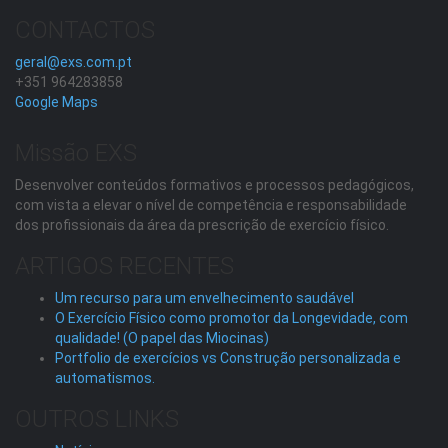
CONTACTOS
geral@exs.com.pt
+351 964283858
Google Maps
Missão EXS
Desenvolver conteúdos formativos e processos pedagógicos,
com vista a elevar o nível de competência e responsabilidade
dos profissionais da área da prescrição de exercício físico.
ARTIGOS RECENTES
Um recurso para um envelhecimento saudável
O Exercício Físico como promotor da Longevidade, com
qualidade! (O papel das Miocinas)
Portfolio de exercícios vs Construção personalizada e
automatismos.
OUTROS LINKS