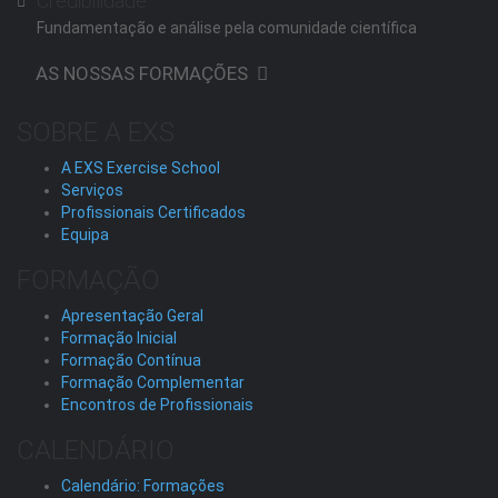
Credibilidade
Fundamentação e análise pela comunidade científica
AS NOSSAS FORMAÇÕES
SOBRE A EXS
A EXS Exercise School
Serviços
Profissionais Certificados
Equipa
FORMAÇÃO
Apresentação Geral
Formação Inicial
Formação Contínua
Formação Complementar
Encontros de Profissionais
CALENDÁRIO
Calendário: Formações