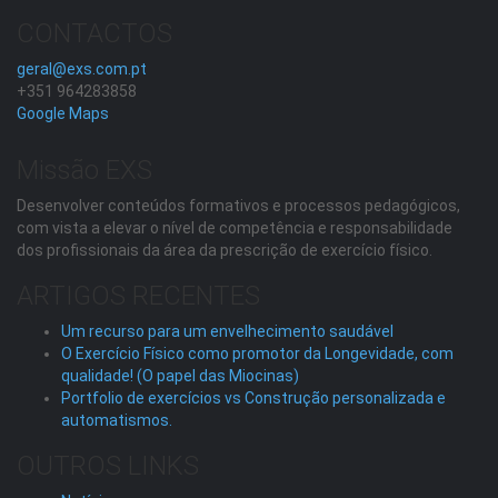
CONTACTOS
geral@exs.com.pt
+351 964283858
Google Maps
Missão EXS
Desenvolver conteúdos formativos e processos pedagógicos,
com vista a elevar o nível de competência e responsabilidade
dos profissionais da área da prescrição de exercício físico.
ARTIGOS RECENTES
Um recurso para um envelhecimento saudável
O Exercício Físico como promotor da Longevidade, com
qualidade! (O papel das Miocinas)
Portfolio de exercícios vs Construção personalizada e
automatismos.
OUTROS LINKS