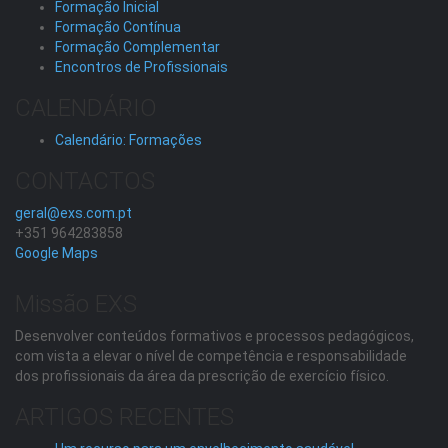
Formação Inicial
Formação Contínua
Formação Complementar
Encontros de Profissionais
CALENDÁRIO
Calendário: Formações
CONTACTOS
geral@exs.com.pt
+351 964283858
Google Maps
Missão EXS
Desenvolver conteúdos formativos e processos pedagógicos,
com vista a elevar o nível de competência e responsabilidade
dos profissionais da área da prescrição de exercício físico.
ARTIGOS RECENTES