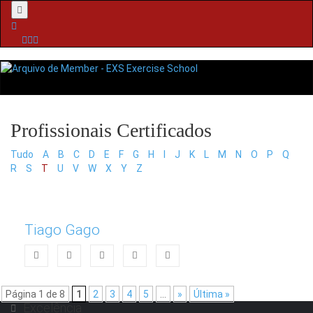
Menu
Tudo
A
B
C
D
E
F
G
H
I
J
K
L
M
N
O
P
Q
R
S
T
U
V
W
X
Y
Z
Tiago Gago
Página 1 de 8
1
2
3
4
5
...
»
Última »
Excelência