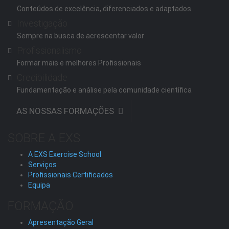
Conteúdos de excelência, diferenciados e adaptados
Investigação
Sempre na busca de acrescentar valor
Profissionalismo
Formar mais e melhores Profissionais
Credibilidade
Fundamentação e análise pela comunidade científica
AS NOSSAS FORMAÇÕES
SOBRE A EXS
A EXS Exercise School
Serviços
Profissionais Certificados
Equipa
FORMAÇÃO
Apresentação Geral