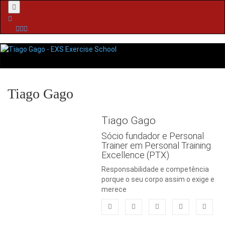
Menu
Tiago Gago
Tiago Gago
Sócio fundador e Personal
Trainer em Personal Training
Excellence (PTX)
Responsabilidade e competência
porque o seu corpo assim o exige e
merece