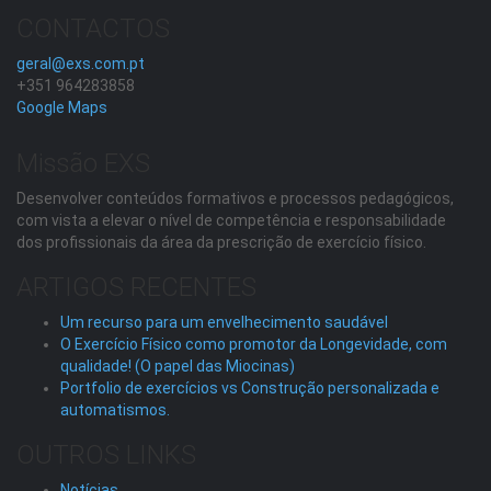
CONTACTOS
geral@exs.com.pt
+351 964283858
Google Maps
Missão EXS
Desenvolver conteúdos formativos e processos pedagógicos,
com vista a elevar o nível de competência e responsabilidade
dos profissionais da área da prescrição de exercício físico.
ARTIGOS RECENTES
Um recurso para um envelhecimento saudável
O Exercício Físico como promotor da Longevidade, com
qualidade! (O papel das Miocinas)
Portfolio de exercícios vs Construção personalizada e
automatismos.
OUTROS LINKS
Notícias