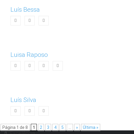
Luís Bessa
Luisa Raposo
Luís Silva
Página 1 de 8
1
2
3
4
5
...
»
Última »
Excelência