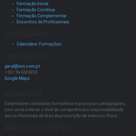
Formação Inicial
Formação Contínua
Formação Complementar
Encontros de Profissionais
CALENDÁRIO
Calendário: Formações
CONTACTOS
geral@exs.com.pt
+351 964283858
Google Maps
Missão EXS
Desenvolver conteúdos formativos e processos pedagógicos,
com vista a elevar o nível de competência e responsabilidade
dos profissionais da área da prescrição de exercício físico.
ARTIGOS RECENTES