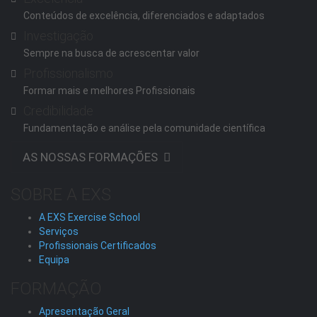
Conteúdos de excelência, diferenciados e adaptados
Investigação
Sempre na busca de acrescentar valor
Profissionalismo
Formar mais e melhores Profissionais
Credibilidade
Fundamentação e análise pela comunidade científica
AS NOSSAS FORMAÇÕES
SOBRE A EXS
A EXS Exercise School
Serviços
Profissionais Certificados
Equipa
FORMAÇÃO
Apresentação Geral