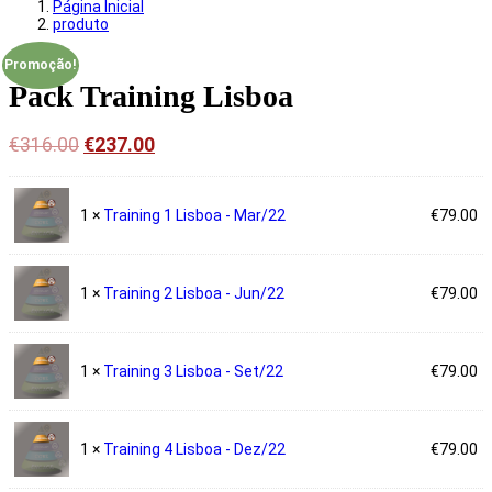
Página Inicial
produto
Promoção!
Pack Training Lisboa
€
316.00
€
237.00
1 ×
Training 1 Lisboa - Mar/22
€
79.00
1 ×
Training 2 Lisboa - Jun/22
€
79.00
1 ×
Training 3 Lisboa - Set/22
€
79.00
1 ×
Training 4 Lisboa - Dez/22
€
79.00