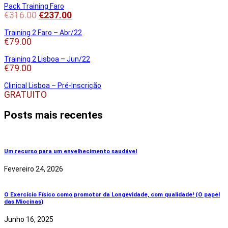
Pack Training Faro
€
316.00
€
237.00
Training 2 Faro – Abr/22
€
79.00
Training 2 Lisboa – Jun/22
€
79.00
Clinical Lisboa – Pré-Inscrição
GRATUITO
Posts mais recentes
Um recurso para um envelhecimento saudável
Fevereiro 24, 2026
O Exercício Físico como promotor da Longevidade, com qualidade! (O papel
das Miocinas)
Junho 16, 2025