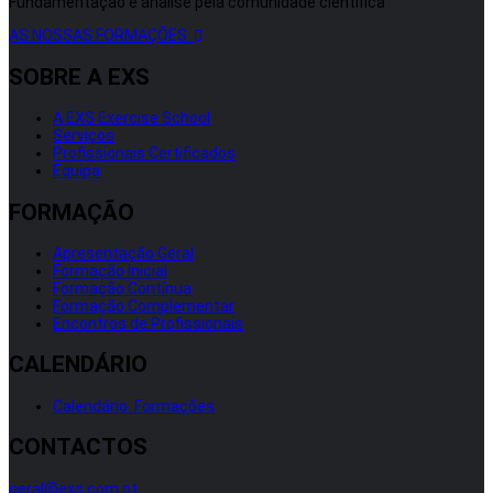
Fundamentação e análise pela comunidade científica
AS NOSSAS FORMAÇÕES
SOBRE A EXS
A EXS Exercise School
Serviços
Profissionais Certificados
Equipa
FORMAÇÃO
Apresentação Geral
Formação Inicial
Formação Contínua
Formação Complementar
Encontros de Profissionais
CALENDÁRIO
Calendário: Formações
CONTACTOS
geral@exs.com.pt