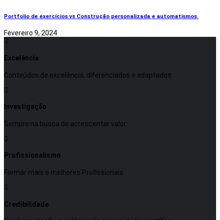
Portfolio de exercícios vs Construção personalizada e automatismos.
Fevereiro 9, 2024
Excelência
Conteúdos de excelência, diferenciados e adaptados
Investigação
Sempre na busca de acrescentar valor
Profissionalismo
Formar mais e melhores Profissionais
Credibilidade