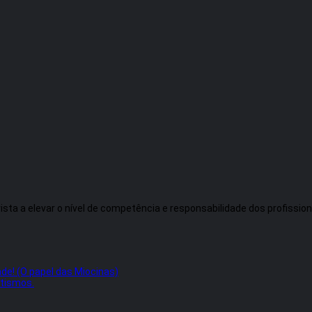
 a elevar o nível de competência e responsabilidade dos profissionai
de! (O papel das Miocinas)
atismos.