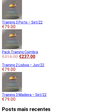
Training 3 Porto – Set/22
€
79.00
Pack Training Coimbra
€
316.00
€
237.00
Training 2 Lisboa – Jun/22
€
79.00
Training 3 Madeira – Set/22
€
79.00
Posts mais recentes