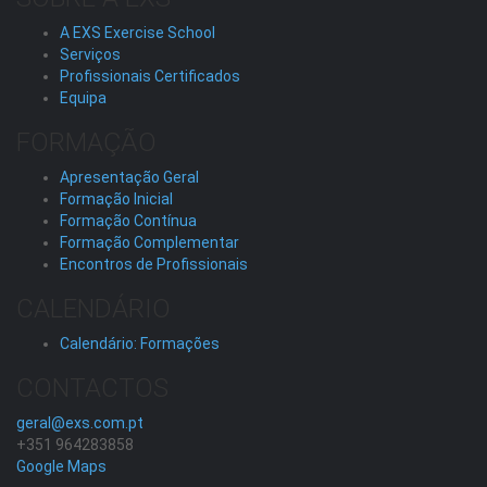
A EXS Exercise School
Serviços
Profissionais Certificados
Equipa
FORMAÇÃO
Apresentação Geral
Formação Inicial
Formação Contínua
Formação Complementar
Encontros de Profissionais
CALENDÁRIO
Calendário: Formações
CONTACTOS
geral@exs.com.pt
+351 964283858
Google Maps