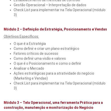
Estabelecimento de métricas de controlo
Gestão Operacional – Interpretação de dados
Check List para implementar na Tela Operacional (módulo
3)
Módulo 2 – Definição de Estratégia, Posicionamento e Vendas
Objetivos Específicos:
O que é a Estratégia
Como definir e criar um plano estratégico
Fatores críticos de sucesso
Como definir uma visão e valores
O que é o Posicionamento e como o definir
Analisar o Mercado
Ações estratégicas para a atratividade do negócio
(Marketing e Vendas)
Check List para implementar na Tela Operacional (módulo
3)
Módulo 3 – Tela Operacional, uma ferramenta Prática para a
construção, manutenção e monitorização do Negócio