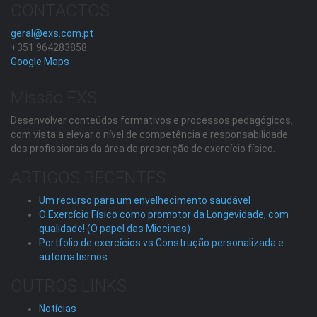
CONTACTOS
geral@exs.com.pt
+351 964283858
Google Maps
Missão EXS
Desenvolver conteúdos formativos e processos pedagógicos,
com vista a elevar o nível de competência e responsabilidade
dos profissionais da área da prescrição de exercício físico.
ARTIGOS RECENTES
Um recurso para um envelhecimento saudável
O Exercício Físico como promotor da Longevidade, com
qualidade! (O papel das Miocinas)
Portfolio de exercícios vs Construção personalizada e
automatismos.
OUTROS LINKS
Notícias