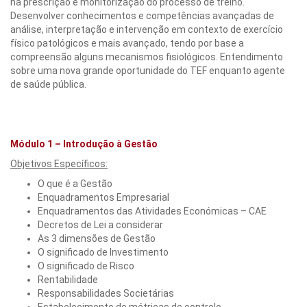
na prescrição e monitorização do processo de treino.
Desenvolver conhecimentos e competências avançadas de
análise, interpretação e intervenção em contexto de exercício
físico patológicos e mais avançado, tendo por base a
compreensão alguns mecanismos fisiológicos. Entendimento
sobre uma nova grande oportunidade do TEF enquanto agente
de saúde pública.
Módulo 1 –
Introdução à Gestão
Objetivos Específicos:
O que é a Gestão
Enquadramentos Empresarial
Enquadramentos das Atividades Económicas – CAE
Decretos de Lei a considerar
As 3 dimensões de Gestão
O significado de Investimento
O significado de Risco
Rentabilidade
Responsabilidades Societárias