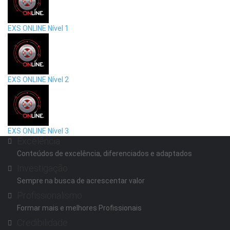
EXS ONLINE Nível 1
EXS ONLINE Nível 2
EXS ONLINE Nível 3
Excelência
Conteúdos de excelência, diferenciados e adaptados
Investigação
Sempre na busca de acrescentar valor
Profissionalismo
Formar mais e melhores Profissionais
Credibilidade