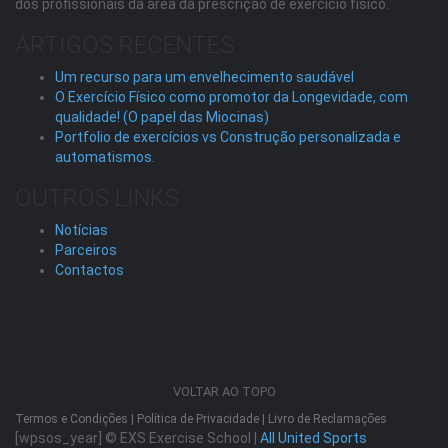
dos profissionais da área da prescrição de exercício físico.
ARTIGOS RECENTES
Um recurso para um envelhecimento saudável
O Exercício Físico como promotor da Longevidade, com
qualidade! (O papel das Miocinas)
Portfolio de exercícios vs Construção personalizada e
automatismos.
OUTROS LINKS
Notícias
Parceiros
Contactos
VOLTAR AO TOPO
Termos e Condições
|
Política de Privacidade
|
Livro de Reclamações
[wpsos_year]
© EXS Exercise School |
All United Sports