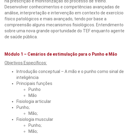
na prescrição e monitorização do processo de treino.
Desenvolver conhecimentos e competências avançadas de
análise, interpretação e intervenção em contexto de exercício
físico patológicos e mais avançado, tendo por base a
compreensão alguns mecanismos fisiológicos. Entendimento
sobre uma nova grande oportunidade do TEF enquanto agente
de saúde pública.
Módulo 1 – Cenários de estimulação para o Punho e Mão
Objetivos Específicos:
Introdução conceptual – A mão e o punho como sinal de
inteligência
Principais funções
Punho
Mão
Fisiologia articular
Punho;
Mão;
Fisiologia muscular
Punho;
Mão;