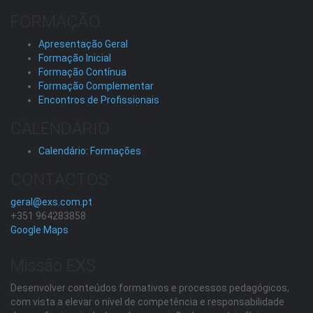
FORMAÇÃO
Apresentação Geral
Formação Inicial
Formação Contínua
Formação Complementar
Encontros de Profissionais
CALENDÁRIO
Calendário: Formações
CONTACTOS
geral@exs.com.pt
+351 964283858
Google Maps
Missão EXS
Desenvolver conteúdos formativos e processos pedagógicos,
com vista a elevar o nível de competência e responsabilidade