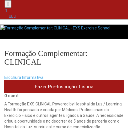
Menu
Formação Complementar:
CLINICAL
Brochura Informativa
Fazer Pré-Inscrição: Lisboa
O que é:
A Formação EXS CLINICAL Powered by Hospital da Luz / Learning
Health foi pensada e criada por Médicos, Profissionais do
Exercício Físico e outros agentes ligados à Saúde. A necessidade
criou a oportunidade e no decorrer de 5 anos de parceria com o
Hospital da Luz, surgiu este curso de especialização.