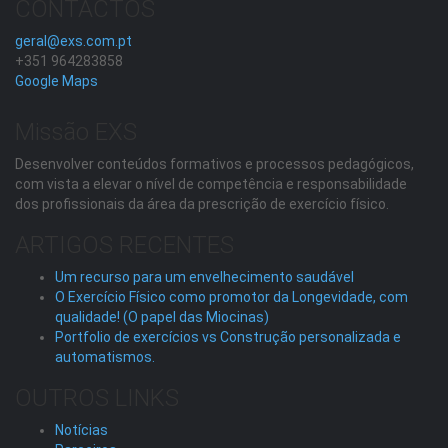
CONTACTOS
geral@exs.com.pt
+351 964283858
Google Maps
Missão EXS
Desenvolver conteúdos formativos e processos pedagógicos,
com vista a elevar o nível de competência e responsabilidade
dos profissionais da área da prescrição de exercício físico.
ARTIGOS RECENTES
Um recurso para um envelhecimento saudável
O Exercício Físico como promotor da Longevidade, com
qualidade! (O papel das Miocinas)
Portfolio de exercícios vs Construção personalizada e
automatismos.
OUTROS LINKS
Notícias