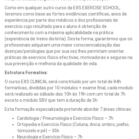
Como em qualquer outro curso da EXS EXERCISE SCHOOL,
teremos como base as fortes evidências científicas, anos de
experiência por parte dos médicos e dos profissionais de
exercício cujo resultado para o aluno é obtenção de
conhecimento com a máxima aplicabilidade na prática
(experiência de treino distinta). Desta forma, garantimos que os
profissionais adquiram uma maior consciencialização das
doenças/patologias que por sua vez lhes permitam orientar
práticas de exercício físico efectivas, motivadoras e seguras na
sua prevenção e melhoria da qualidade de vida.
Estrutura Formativa:
O curso EXS CLINICAL será constituído por um total de 84h
formativas, divididas por 10 módulos + exame final, cada modulo
será realizado ao sábado das 10h às 19h com um total de 7h
exceto o módulo SBV que tem a duração de 5h.
Esta formação especializada pretende abordar 7 áreas clínicas:
Cardiologia / Pneumologia e Exercício Físico – 7h
Ortopedia e Exercício Físico (Coluna; Anca; ombro; joelho;
tornozelo e pé) – 35h
Neurologia e Exercício Físico – 7h