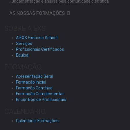
Fundamentação e análise pela comunidade científica
AS NOSSAS FORMAÇÕES
SOBRE A EXS
A EXS Exercise School
Serviços
Profissionais Certificados
Equipa
FORMAÇÃO
Apresentação Geral
Formação Inicial
Formação Contínua
Formação Complementar
Encontros de Profissionais
CALENDÁRIO
Calendário: Formações