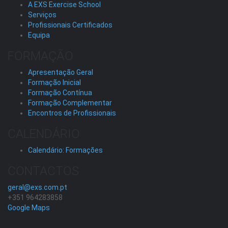
A EXS Exercise School
Serviços
Profissionais Certificados
Equipa
FORMAÇÃO
Apresentação Geral
Formação Inicial
Formação Contínua
Formação Complementar
Encontros de Profissionais
CALENDÁRIO
Calendário: Formações
CONTACTOS
geral@exs.com.pt
+351 964283858
Google Maps