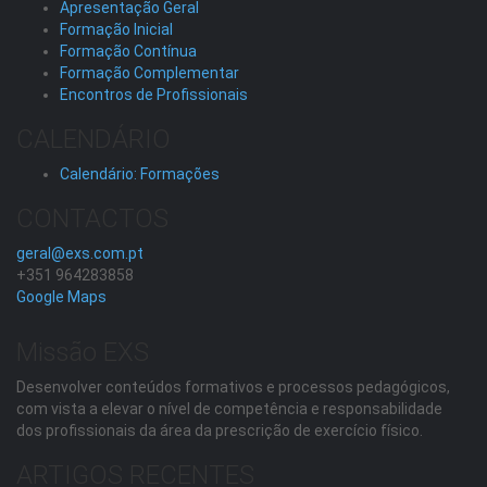
Apresentação Geral
Formação Inicial
Formação Contínua
Formação Complementar
Encontros de Profissionais
CALENDÁRIO
Calendário: Formações
CONTACTOS
geral@exs.com.pt
+351 964283858
Google Maps
Missão EXS
Desenvolver conteúdos formativos e processos pedagógicos,
com vista a elevar o nível de competência e responsabilidade
dos profissionais da área da prescrição de exercício físico.
ARTIGOS RECENTES