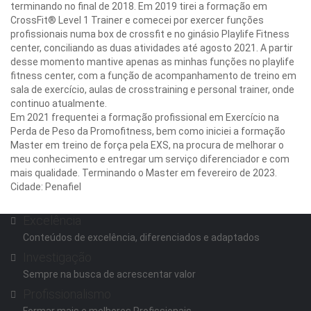
terminando no final de 2018. Em 2019 tirei a formação em
CrossFit® Level 1 Trainer e comecei por exercer funções
profissionais numa box de crossfit e no ginásio Playlife Fitness
center, conciliando as duas atividades até agosto 2021. A partir
desse momento mantive apenas as minhas funções no playlife
fitness center, com a função de acompanhamento de treino em
sala de exercício, aulas de crosstraining e personal trainer, onde
continuo atualmente.
Em 2021 frequentei a formação profissional em Exercício na
Perda de Peso da Promofitness, bem como iniciei a formação
Master em treino de força pela EXS, na procura de melhorar o
meu conhecimento e entregar um serviço diferenciador e com
mais qualidade. Terminando o Master em fevereiro de 2023.
Cidade: Penafiel
Distrito-Porto
Excelência
Conteúdos de excelência, diferenciados e adaptados
Investigação
Sempre na busca de acrescentar valor
Profissionalismo