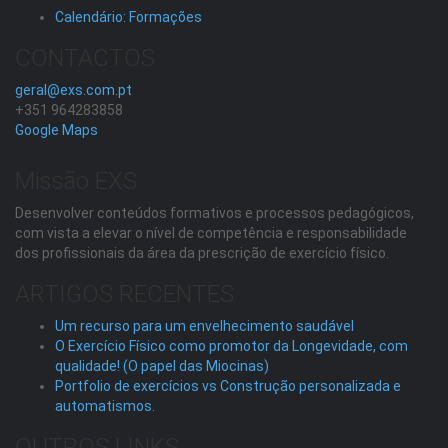
Calendário: Formações
CONTACTOS
geral@exs.com.pt
+351 964283858
Google Maps
Missão EXS
Desenvolver conteúdos formativos e processos pedagógicos,
com vista a elevar o nível de competência e responsabilidade
dos profissionais da área da prescrição de exercício físico.
ARTIGOS RECENTES
Um recurso para um envelhecimento saudável
O Exercício Físico como promotor da Longevidade, com
qualidade! (O papel das Miocinas)
Portfolio de exercícios vs Construção personalizada e
automatismos.
OUTROS LINKS