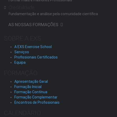
Formar mais e melhores Profissionais
Credibilidade
Fundamentação e análise pela comunidade científica
AS NOSSAS FORMAÇÕES
SOBRE A EXS
A EXS Exercise School
Serviços
Profissionais Certificados
Equipa
FORMAÇÃO
Apresentação Geral
Formação Inicial
Formação Contínua
Formação Complementar
Encontros de Profissionais
CALENDÁRIO