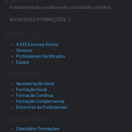
Credibilidade
Fundamentação e análise pela comunidade científica
AS NOSSAS FORMAÇÕES
SOBRE A EXS
A EXS Exercise School
Serviços
Profissionais Certificados
Equipa
FORMAÇÃO
Apresentação Geral
Formação Inicial
Formação Contínua
Formação Complementar
Encontros de Profissionais
CALENDÁRIO
Calendário: Formações