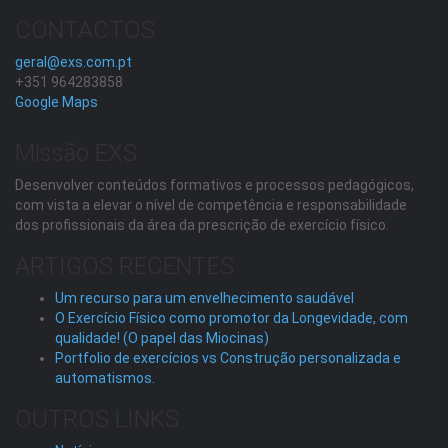
CONTACTOS
geral@exs.com.pt
+351 964283858
Google Maps
Missão EXS
Desenvolver conteúdos formativos e processos pedagógicos,
com vista a elevar o nível de competência e responsabilidade
dos profissionais da área da prescrição de exercício físico.
ARTIGOS RECENTES
Um recurso para um envelhecimento saudável
O Exercício Físico como promotor da Longevidade, com
qualidade! (O papel das Miocinas)
Portfolio de exercícios vs Construção personalizada e
automatismos.
OUTROS LINKS