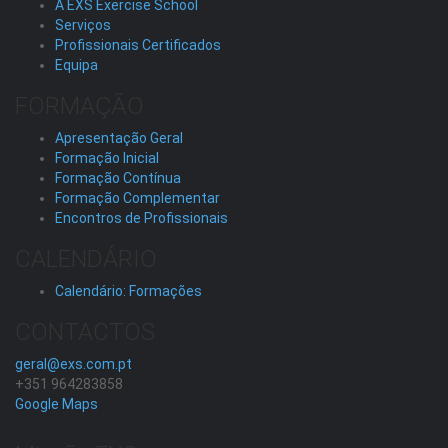
A EXS Exercise School
Serviços
Profissionais Certificados
Equipa
FORMAÇÃO
Apresentação Geral
Formação Inicial
Formação Contínua
Formação Complementar
Encontros de Profissionais
CALENDÁRIO
Calendário: Formações
CONTACTOS
geral@exs.com.pt
+351 964283858
Google Maps