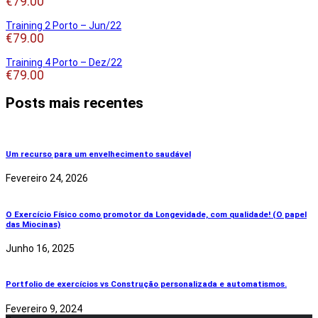
€
79.00
Training 2 Porto – Jun/22
€
79.00
Training 4 Porto – Dez/22
€
79.00
Posts mais recentes
Um recurso para um envelhecimento saudável
Fevereiro 24, 2026
O Exercício Físico como promotor da Longevidade, com qualidade! (O papel
das Miocinas)
Junho 16, 2025
Portfolio de exercícios vs Construção personalizada e automatismos.
Fevereiro 9, 2024