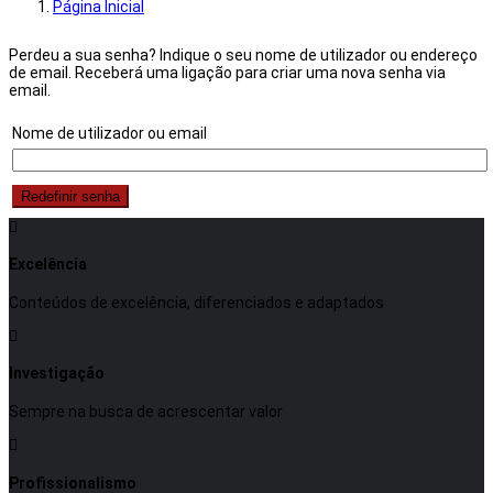
Página Inicial
Perdeu a sua senha? Indique o seu nome de utilizador ou endereço
de email. Receberá uma ligação para criar uma nova senha via
email.
Nome de utilizador ou email
Redefinir senha
Excelência
Conteúdos de excelência, diferenciados e adaptados
Investigação
Sempre na busca de acrescentar valor
Profissionalismo