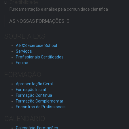
Credibilidade
Fundamentação e análise pela comunidade científica
AS NOSSAS FORMAÇÕES
SOBRE A EXS
A EXS Exercise School
Serviços
Profissionais Certificados
Equipa
FORMAÇÃO
Apresentação Geral
Formação Inicial
Formação Contínua
Formação Complementar
Encontros de Profissionais
CALENDÁRIO
Calendário: Formações