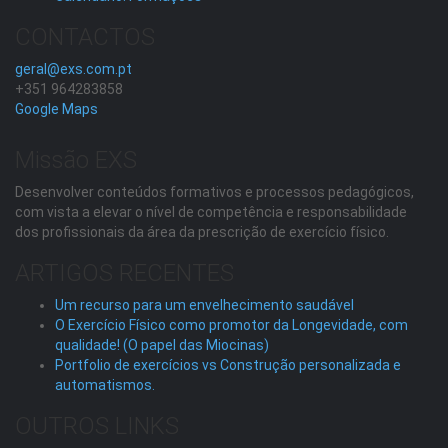
CONTACTOS
geral@exs.com.pt
+351 964283858
Google Maps
Missão EXS
Desenvolver conteúdos formativos e processos pedagógicos,
com vista a elevar o nível de competência e responsabilidade
dos profissionais da área da prescrição de exercício físico.
ARTIGOS RECENTES
Um recurso para um envelhecimento saudável
O Exercício Físico como promotor da Longevidade, com
qualidade! (O papel das Miocinas)
Portfolio de exercícios vs Construção personalizada e
automatismos.
OUTROS LINKS