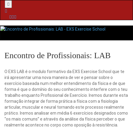
Menu
Encontro de Profissionais: LAB
O EXS LAB é o modulo formativo da EXS Exercise School que te
irá apresentar uma nova maneira de ver e pensar sobre o
exercício baseada num melhor entendimento da física e de que
forma é que o domínio do seu conhecimento interfere com o teu
trabalho enquanto Profissional de Exercício. Iremos durante esta
formação integrar de forma prática a física com a fisiologia
articular, muscular e neural tornando este processo realmente
prático. Iremos analisar em média 6 exercícios designados como
“os mais comuns” e através da análise da física perceber o que
realmente acontece no corpo como oposição à resistência.